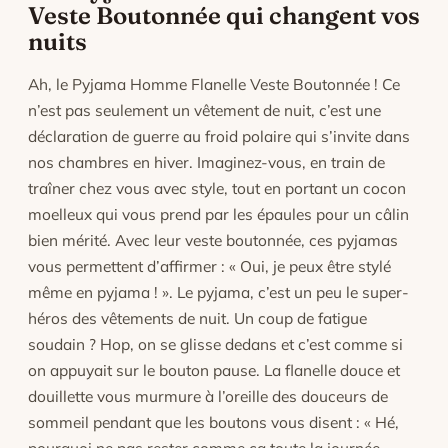
légères bouloches peuvent apparaître aux premiers
Veste Boutonnée qui changent vos
lavages, elles disparaissent ensuite.
nuits
Ah, le Pyjama Homme Flanelle Veste Boutonnée ! Ce
n’est pas seulement un vêtement de nuit, c’est une
déclaration de guerre au froid polaire qui s’invite dans
nos chambres en hiver. Imaginez-vous, en train de
traîner chez vous avec style, tout en portant un cocon
moelleux qui vous prend par les épaules pour un câlin
bien mérité. Avec leur veste boutonnée, ces pyjamas
vous permettent d’affirmer : « Oui, je peux être stylé
même en pyjama ! ». Le pyjama, c’est un peu le super-
héros des vêtements de nuit. Un coup de fatigue
soudain ? Hop, on se glisse dedans et c’est comme si
on appuyait sur le bouton pause. La flanelle douce et
douillette vous murmure à l’oreille des douceurs de
sommeil pendant que les boutons vous disent : « Hé,