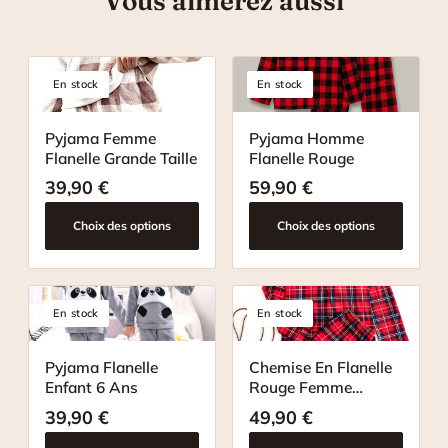
Vous aimerez aussi
En stock
En stock
Pyjama Femme
Pyjama Homme
Flanelle Grande Taille
Flanelle Rouge
39,90
€
59,90
€
Choix des options
Choix des options
En stock
En stock
Pyjama Flanelle
Chemise En Flanelle
Enfant 6 Ans
Rouge Femme
Pyjama
39,90
€
49,90
€