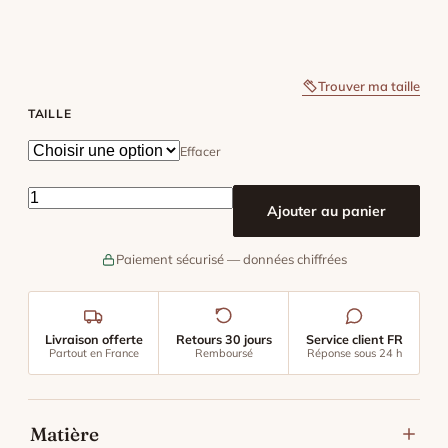
Trouver ma taille
TAILLE
Effacer
quantité de Pyjama Homme Flanelle Veste Boutonnée
Ajouter au panier
Paiement sécurisé — données chiffrées
Livraison offerte
Retours 30 jours
Service client FR
Partout en France
Remboursé
Réponse sous 24 h
Matière