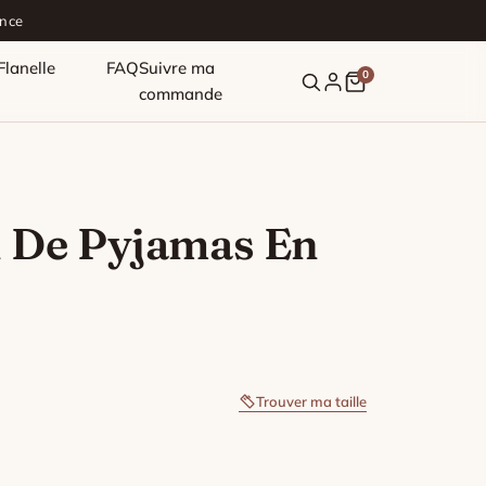
ance
lanelle
FAQ
Suivre ma
0
commande
 De Pyjamas En
Trouver ma taille