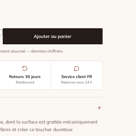
e Pyjamas En Flanelle
Ajouter au panier
ment sécurisé — données chiffrées
Retours 30 jours
Service client FR
Remboursé
Réponse sous 24 h
ée, dont la surface est grattée mécaniquement
fibres et créer ce toucher duveteux