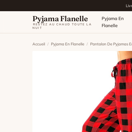
Aller au contenu
Liv
Pyjama Flanelle
Pyjama En
RESTEZ AU CHAUD TOUTE LA
Flanelle
NUIT
Accueil
/
Pyjama En Flanelle
/
Pantalon De Pyjamas En