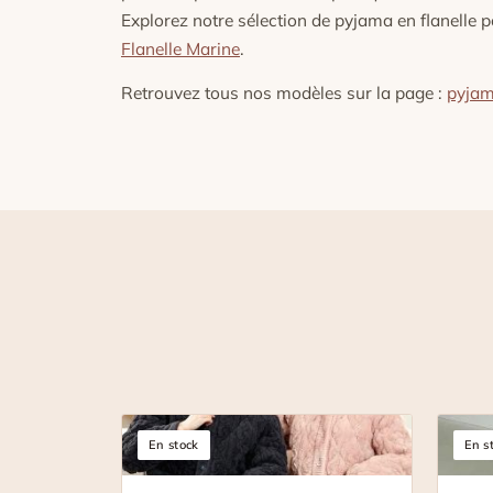
Explorez notre sélection de pyjama en flanelle 
Flanelle Marine
.
Retrouvez tous nos modèles sur la page :
pyjam
En stock
En s