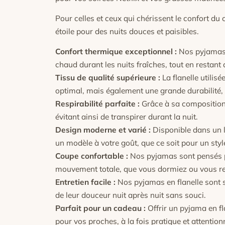
Pour celles et ceux qui chérissent le confort du
étoile pour des nuits douces et paisibles.
Confort thermique exceptionnel :
Nos pyjamas 
chaud durant les nuits fraîches, tout en restant
Tissu de qualité supérieure :
La flanelle utilis
optimal, mais également une grande durabilité,
Respirabilité parfaite :
Grâce à sa composition n
évitant ainsi de transpirer durant la nuit.
Design moderne et varié :
Disponible dans un l
un modèle à votre goût, que ce soit pour un styl
Coupe confortable :
Nos pyjamas sont pensés po
mouvement totale, que vous dormiez ou vous re
Entretien facile :
Nos pyjamas en flanelle sont s
de leur douceur nuit après nuit sans souci.
Parfait pour un cadeau :
Offrir un pyjama en fla
pour vos proches, à la fois pratique et attention