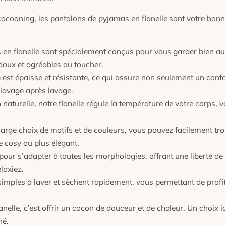
 cocooning, les pantalons de pyjamas en flanelle sont votre bon
en flanelle sont spécialement conçus pour vous garder bien au
 doux et agréables au toucher.
ée est épaisse et résistante, ce qui assure non seulement un conf
 lavage après lavage.
aturelle, notre flanelle régule la température de votre corps, 
arge choix de motifs et de couleurs, vous pouvez facilement tr
e cosy ou plus élégant.
ur s’adapter à toutes les morphologies, offrant une liberté de
laxiez.
imples à laver et sèchent rapidement, vous permettant de profi
nelle, c’est offrir un cocon de douceur et de chaleur. Un choix i
né.