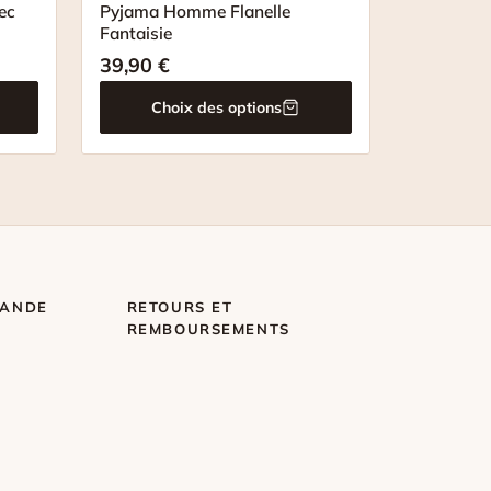
ec
Pyjama Homme Flanelle
Fantaisie
39,90
€
Choix des options
MANDE
RETOURS ET
REMBOURSEMENTS