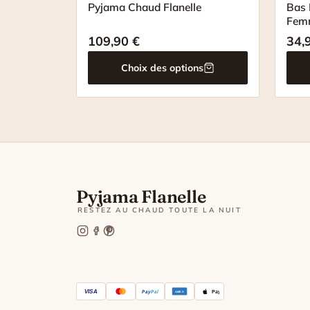
Pyjama Chaud Flanelle
Bas 
Fem
109,90
€
34,
Choix des options
Pyjama Flanelle
RESTEZ AU CHAUD TOUTE LA NUIT
VISA
Pay
Pal
Pay
AMEX