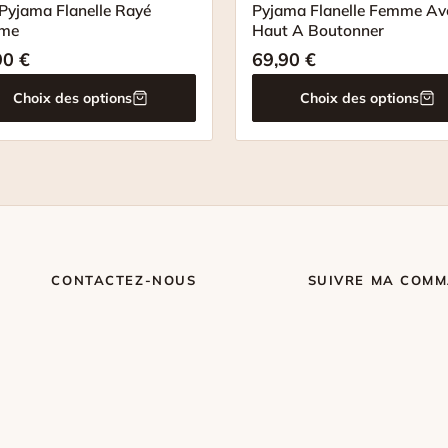
Pyjama Flanelle Rayé
Pyjama Flanelle Femme Av
me
Haut A Boutonner
90
€
69,90
€
Choix des options
Choix des options
CONTACTEZ-NOUS
SUIVRE MA COM