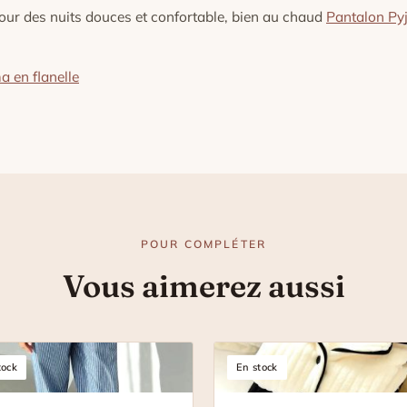
pour des nuits douces et confortable, bien au chaud
Pantalon P
a en flanelle
POUR COMPLÉTER
Vous aimerez aussi
tock
En stock