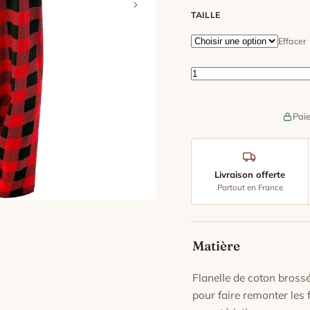
TAILLE
Effacer
quantité de Pantalon D
Paie
Livraison offerte
Partout en France
Matière
Flanelle de coton bross
pour faire remonter les 