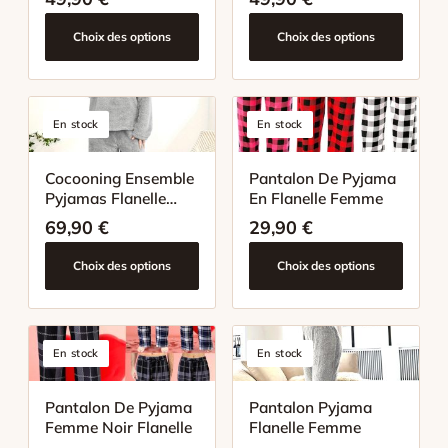
Choix des options
Choix des options
En stock
En stock
Cocooning Ensemble
Pantalon De Pyjama
Pyjamas Flanelle
En Flanelle Femme
Femme
69,90
€
29,90
€
Choix des options
Choix des options
En stock
En stock
Pantalon De Pyjama
Pantalon Pyjama
Femme Noir Flanelle
Flanelle Femme