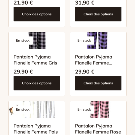
21,90
€
31,90
€
Choix des options
Choix des options
En stock
En stock
Pantalon Pyjama
Pantalon Pyjama
Flanelle Femme Gris
Flanelle Femme
Mauve
29,90
€
29,90
€
Choix des options
Choix des options
En stock
En stock
Pantalon Pyjama
Pantalon Pyjama
Flanelle Femme Pois
Flanelle Femme Rose