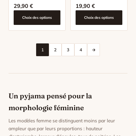
29,90
€
19,90
€
Choix des options
Choix des options
1
2
3
4
→
Un pyjama pensé pour la
morphologie féminine
Les modèles femme se distinguent moins par leur
ampleur que par leurs proportions : hauteur