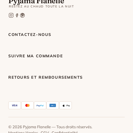
Pyjama Flanelle
RESTEZ AU CHAUD TOUTE LA NUIT
CONTACTEZ-NOUS
SUIVRE MA COMMANDE
RETOURS ET REMBOURSEMENTS
VISA
Pay
Pal
Pay
AMEX
© 2026 Pyjama Flanelle — Tous droits réservés.
Mentions légales
·
CGV
·
Confidentialité